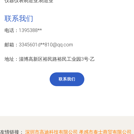
仪器仪表制造业,制造业
联系我们
电话：1395388**
邮箱：3345601d**
810@qq.com
地址：淄博高新区裕民路裕民工业园3号-乙
联系我们
友情链接：
深圳市高迪科技有限公司
孝感市泰士商贸有限公司