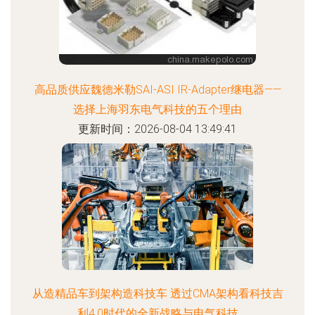
高品质供应魏德米勒SAI-ASI IR-Adapter继电器——
选择上海羽东电气科技的五个理由
更新时间：2026-08-04 13:49:41
从造精品车到架构造科技车 透过CMA架构看科技吉
利4.0时代的全新战略与电气科技